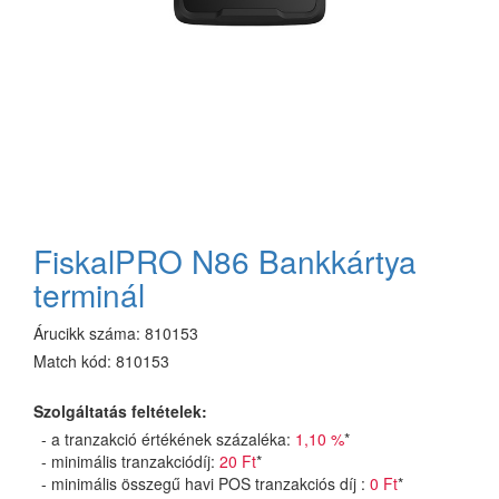
FiskalPRO N86 Bankkártya
terminál
Árucikk száma:
810153
Match kód:
810153
Szolgáltatás feltételek:
- a tranzakció értékének százaléka:
1,10 %
*
- minimális tranzakciódíj:
20 Ft
*
- minimális összegű havi POS tranzakciós díj :
0 Ft
*