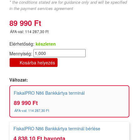
* the conditions stated are for guidance only and will be specified
in the payment services agreement
89 990 Ft
ÁFA-val: 114 287,30 Ft
Elérhetőség:
készleten
Mennyiség:
Kosárba helyezés
Változat:
FiskalPRO N86 Bankkártya terminál
89 990 Ft
ÁFA-val: 114 287,30 Ft
FiskalPRO N86 Bankkártya terminál bérlése
4 838,10 Ft havonta