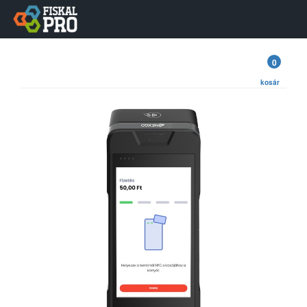
0
kosár